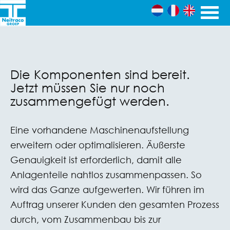
Skip to content
Ingenieursbureau's
Neitraco
& Machinefabriek
Die Komponenten sind bereit.
Groep
Jetzt müssen Sie nur noch
zusammengefügt werden.
Eine vorhandene Maschinenaufstellung
erweitern oder optimalisieren. Äußerste
Genauigkeit ist erforderlich, damit alle
Anlagenteile nahtlos zusammenpassen. So
wird das Ganze aufgewerten. Wir führen im
Auftrag unserer Kunden den gesamten Prozess
durch, vom Zusammenbau bis zur