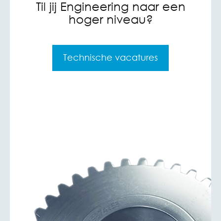
Til jij Engineering naar een
hoger niveau?
Technische vacatures