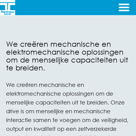
Ga door naar inhoud
Ingenieursbureau's
Cematec
& Machinefabriek
We creëren mechanische en
Engineering
elektromechanische oplossingen
om de menselijke capaciteiten uit
te breiden.
We creëren mechanische en
elektromechanische oplossingen om de
menselijke capaciteiten uit te breiden. Onze
drive is om menselijke en mechanische
interactie samen te voegen om de veiligheid,
output en kwaliteit op een zelfverzekerde