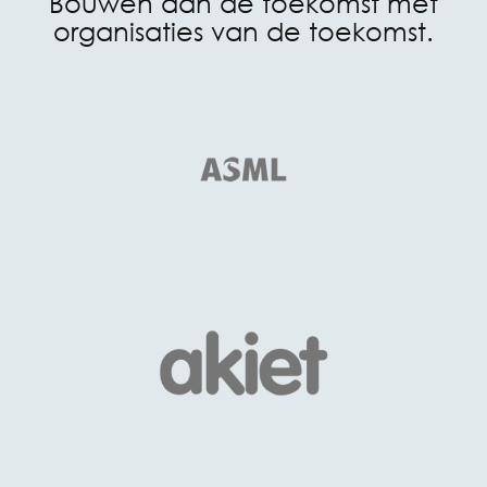
Bouwen aan de toekomst met
organisaties van de toekomst.