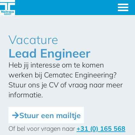
Ingenieursbureau's
Cematec
& Machinefabriek
Vacature
Engineering
Lead Engineer
Heb jij interesse om te komen
werken bij Cematec Engineering?
Stuur ons je CV of vraag naar meer
informatie.
Stuur een mailtje
Of bel voor vragen naar
+31 (0) 165 568