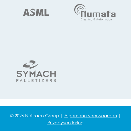
© 2026 Neitraco Groep |
Algemene voorwaarden
|
Privacyverklaring