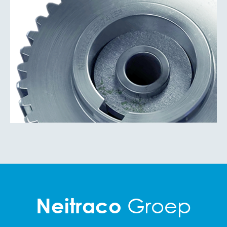
Groep
Neitraco