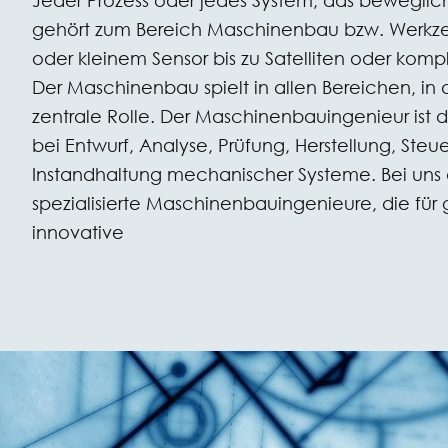
Jeder Prozess oder jedes System, das bewegliche
gehört zum Bereich Maschinenbau bzw. Werkz
oder kleinem Sensor bis zu Satelliten oder komp
Der Maschinenbau spielt in allen Bereichen, in d
zentrale Rolle. Der Maschinenbauingenieur ist d
bei Entwurf, Analyse, Prüfung, Herstellung, Ste
Instandhaltung mechanischer Systeme. Bei uns 
spezialisierte Maschinenbauingenieure, die für 
innovative