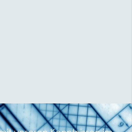
mit unseren Kenntnissen im