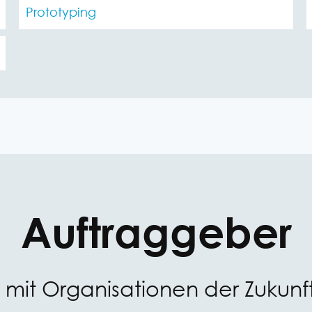
Prototyping
Auftraggeber
t mit Organisationen der Zukunft