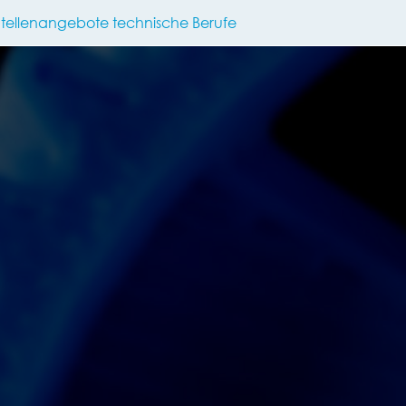
Stellenangebote technische Berufe