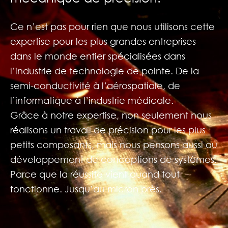
Ce n’est pas pour rien que nous utilisons cette
expertise pour les plus grandes entreprises
dans le monde entier spécialisées dans
l’industrie de technologie de pointe. De la
semi-conductivité à l’aérospatiale, de
l’informatique à l’industrie médicale.
Grâce à notre expertise, non seulement nous
réalisons un travail de précision pour les plus
petits composants, mais nous pensons aussi au
développement de conceptions de systèmes.
Parce que la réussite vient quand tout
fonctionne. Jusqu’au micron près.