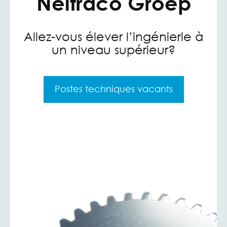
Neitraco Groep
Allez-vous élever l’ingénierie à
un niveau supérieur?
Postes techniques vacants