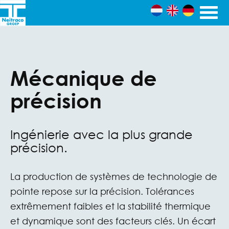
Skip to content
Ingenieursbureau's
Neitraco
& Machinefabriek
Mécanique de
Groep
précision
Ingénierie avec la plus grande
précision.
La production de systèmes de technologie de
pointe repose sur la précision. Tolérances
extrêmement faibles et la stabilité thermique
et dynamique sont des facteurs clés. Un écart