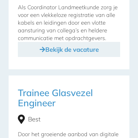
Als Coordinator Landmeetkunde zorg je
voor een vlekkeloze registratie van alle
kabels en leidingen door een vlotte
aansturing van collega’s en heldere
communicatie met opdrachtgevers.
Bekijk de vacature
Trainee Glasvezel
Engineer
Best
Door het groeiende aanbod van digitale