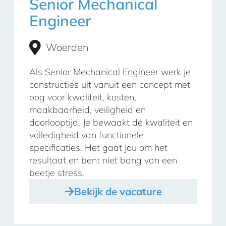
Senior Mechanical
Engineer
Woerden
Als Senior Mechanical Engineer werk je
constructies uit vanuit een concept met
oog voor kwaliteit, kosten,
maakbaarheid, veiligheid en
doorlooptijd. Je bewaakt de kwaliteit en
volledigheid van functionele
specificaties. Het gaat jou om het
resultaat en bent niet bang van een
beetje stress.
Bekijk de vacature