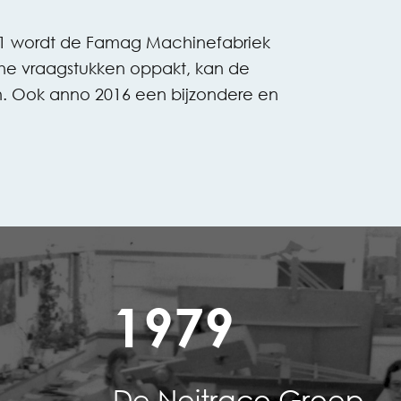
1971 wordt de Famag Machinefabriek
che vraagstukken oppakt, kan de
. Ook anno 2016 een bijzondere en
1979
De Neitraco Groep