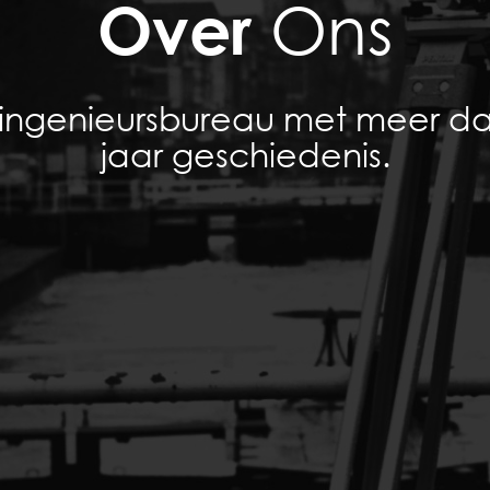
Ons
Over
ingenieursbureau met meer da
jaar geschiedenis.