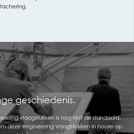
etachering.
nge geschiedenis.
neering vraagstukken is nog niet de standaard.
 om deze engineering vraagstukken in house op