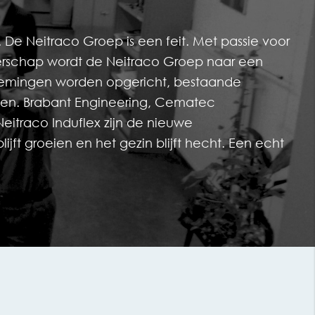
 De Neitraco Groep is een feit. Met passie voor
rschap wordt de Neitraco Groep naar een
nemingen worden opgericht, bestaande
n. Brabant Engineering, Cematec
eitraco Induflex zijn de nieuwe
jft groeien en het gezin blijft hecht. Een echt