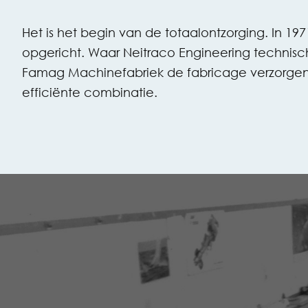
Het is het begin van de totaalontzorging. In 
opgericht. Waar Neitraco Engineering technis
Famag Machinefabriek de fabricage verzorgen
efficiënte combinatie.