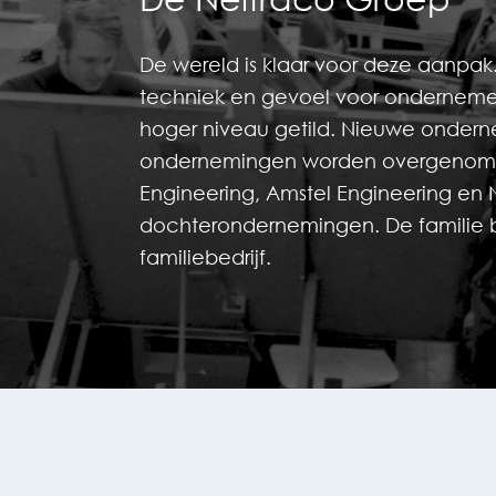
De wereld is klaar voor deze aanpak.
techniek en gevoel voor onderneme
hoger niveau getild. Nieuwe onder
ondernemingen worden overgenome
Engineering, Amstel Engineering en N
dochterondernemingen. De familie bli
familiebedrijf.