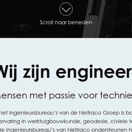
Scroll naar beneden
Wij zijn engineer
ensen met passie voor technie
et ingenieursbureau’s van de Neitraco Groep is 
rvaring in werktuigbouwkunde, geodesie, civiele 
 ingenieursbureau’s van Neitraco ondersteunen ha