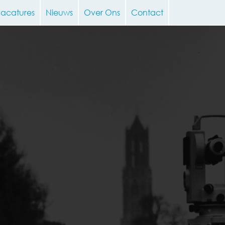
vacatures
Nieuws
Over Ons
Contact