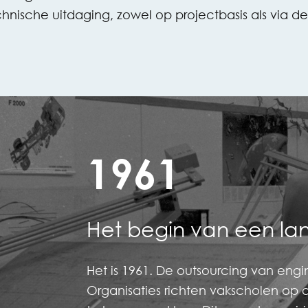
hnische uitdaging, zowel op projectbasis als via d
1961
Het begin van een la
Het is 1961. De outsourcing van engi
Organisaties richten vakscholen op