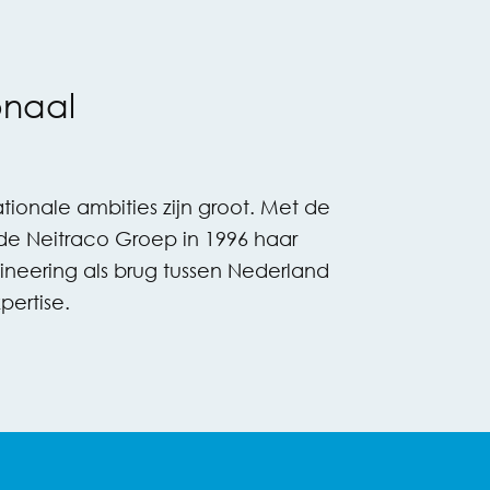
onaal
tionale ambities zijn groot. Met de
e Neitraco Groep in 1996 haar
neering als brug tussen Nederland
pertise.