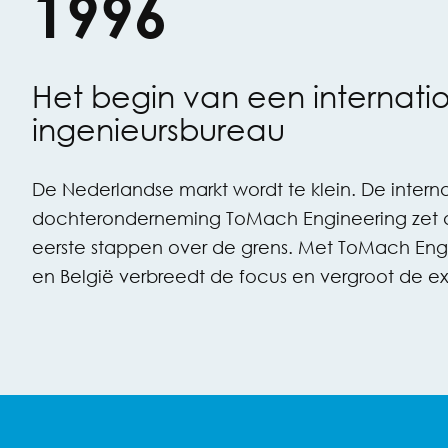
1996
Het begin van een internati
ingenieursbureau
De Nederlandse markt wordt te klein. De interna
dochteronderneming ToMach Engineering zet d
eerste stappen over de grens. Met ToMach Engi
en België verbreedt de focus en vergroot de ex