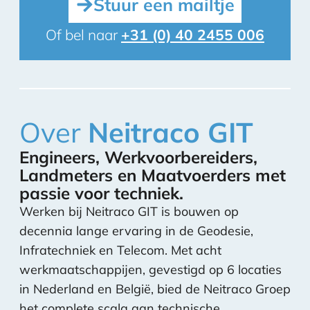
Stuur een mailtje
Of bel naar
+31 (0) 40 2455 006
Over
Neitraco GIT
Engineers, Werkvoorbereiders,
Landmeters en Maatvoerders met
passie voor techniek.
Werken bij Neitraco GIT is bouwen op
decennia lange ervaring in de Geodesie,
Infratechniek en Telecom. Met acht
werkmaatschappijen, gevestigd op 6 locaties
in Nederland en België, bied de Neitraco Groep
het complete scala aan technische