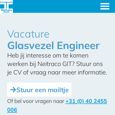
Ingenieursbureau's
Neitraco
& Machinefabriek
Vacature
GIT
Glasvezel Engineer
Heb jij interesse om te komen
werken bij Neitraco GIT? Stuur ons
je CV of vraag naar meer informatie.
Stuur een mailtje
Of bel voor vragen naar
+31 (0) 40 2455
006