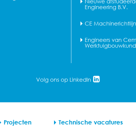
Nieuwe afstudeerd
Engineering B.V.
CE Machinerichtlij
Engineers van Cem
Werktuigbouwkunde
Volg ons op LinkedIn
Projecten
Technische vacatures