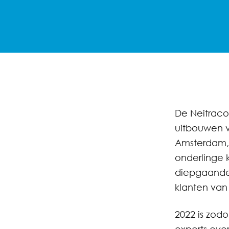
De Neitraco
uitbouwen v
Amsterdam, 
onderlinge 
diepgaande
klanten van 
2022 is zod