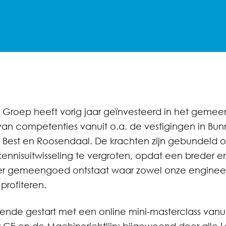
 Groep heeft vorig jaar geïnvesteerd in het gemee
an competenties vanuit o.a. de vestigingen in Bunn
Best en Roosendaal. De krachten zijn gebundeld 
kennisuitwisseling te vergroten, opdat een breder e
r gemeengoed ontstaat waar zowel onze engineer
profiteren.
oende gestart met een online mini-masterclass vanu