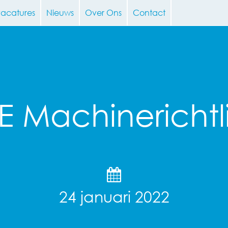
vacatures
Nieuws
Over Ons
Contact
E Machinerichtli
24 januari 2022