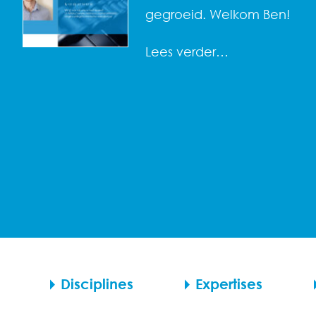
gegroeid. Welkom Ben!
Lees verder…
Disciplines
Expertises