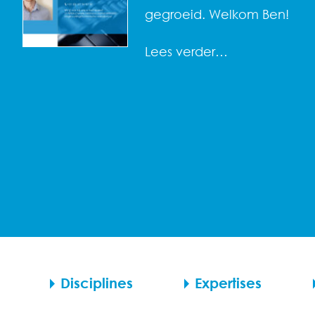
gegroeid. Welkom Ben!
Lees verder…
Disciplines
Expertises