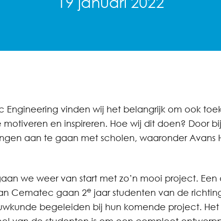
19 januari 2022
 Engineering vinden wij het belangrijk om ook toe
e motiveren en inspireren. Hoe wij dit doen? Door b
ngen aan te gaan met scholen, waaronder Avans
gaan we weer van start met zo’n mooi project. Een 
e
van Cematec gaan 2
jaar studenten van de richtin
uwkunde begeleiden bij hun komende project. Het