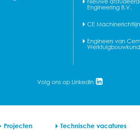
Nieuwe afstudeerd
Engineering B.V.
CE Machinerichtlij
Engineers van Cem
Werktuigbouwkunde
Volg ons op LinkedIn
Projecten
Technische vacatures