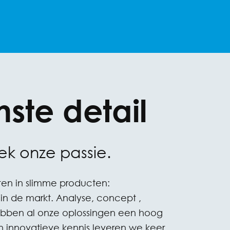
nste detail
iek onze passie.
ten in slimme producten:
 in de markt. Analyse, concept ,
ebben al onze oplossingen een hoog
en innovatieve kennis leveren we keer