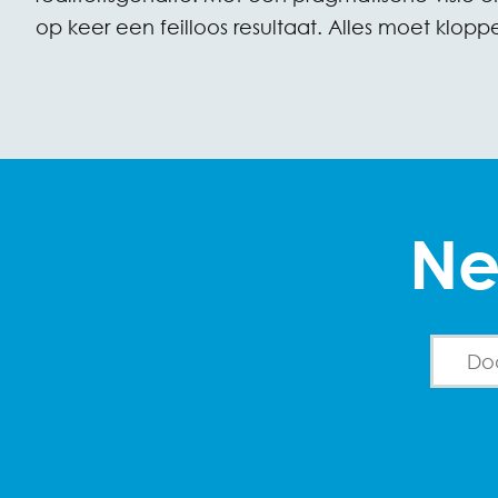
op keer een feilloos resultaat. Alles moet klopp
Ne
Search 