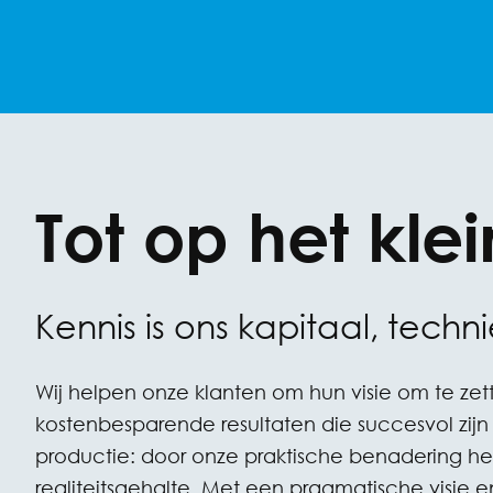
Tot op het klei
Kennis is ons kapitaal, techn
Wij helpen onze klanten om hun visie om te zet
kostenbesparende resultaten die succesvol zijn
productie: door onze praktische benadering h
realiteitsgehalte. Met een pragmatische visie 