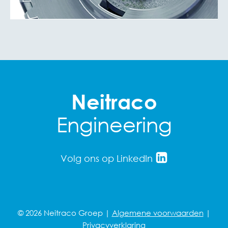
Neitraco
Engineering
Volg ons op LinkedIn
© 2026 Neitraco Groep |
Algemene voorwaarden
|
Privacyverklaring