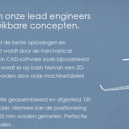
n onze lead engineers
ruikbare concepten.
t de beste oplossingen en
t wordt door de mechanical
in CAD-software zoals bijvoorbeeld
wordt er op basis hiervan een 2D-
worden door onze machinefabriek
tie geassembleerd en afgesteld. Dit
cker. Hiermee kan de positionering
0.05 mm worden gemeten. Perfectie
ders.