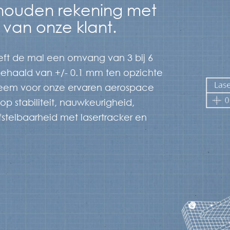
houden rekening met
van onze klant.
eft de mal een omvang van 3 bij 6
behaald van +/- 0.1 mm ten opzichte
obleem voor onze ervaren aerospace
 op stabiliteit, nauwkeurigheid,
stelbaarheid met lasertracker en