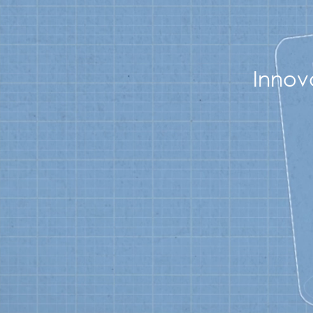
Innov