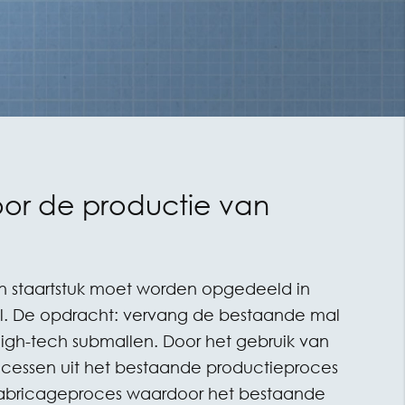
oor de productie van
n staartstuk moet worden opgedeeld in
el. De opdracht: vervang de bestaande mal
high-tech submallen. Door het gebruik van
ocessen uit het bestaande productieproces
l fabricageproces waardoor het bestaande