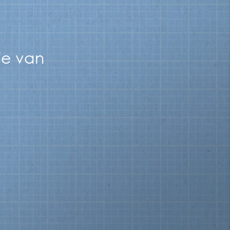
ie van