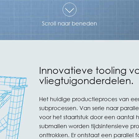
Scroll naar beneden
Innovatieve tooling v
vliegtuigonderdelen.
Het huidige productieproces van ee
subprocessen. Van serie naar parall
voor het staartstuk door een aantal 
submallen worden tijdsintensieve pr
onttrokken. Er ontstaat een paralle