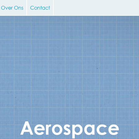
Over Ons
Contact
Aerospace