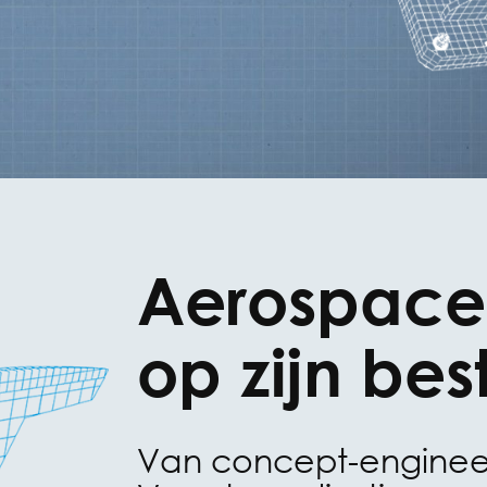
Aerospace
op zijn bes
Van concept-engineer