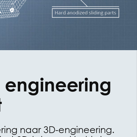
 engineering
t
ing naar 3D-engineering.