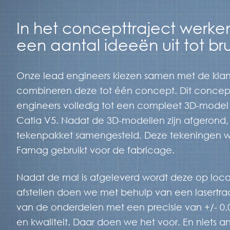
In het concepttraject werke
een aantal ideeën uit tot b
Onze lead engineers kiezen samen met de klan
combineren deze tot één concept. Dit concep
engineers volledig tot een compleet 3D-model 
Catia V5. Nadat de 3D-modellen zijn afgerond, 
tekenpakket samengesteld. Deze tekeningen 
Famag gebruikt voor de fabricage.
Nadat de mal is afgeleverd wordt deze op loca
afstellen doen we met behulp van een lasertra
van de onderdelen met een precisie van +/- 
en kwaliteit. Daar doen we het voor. En niets an