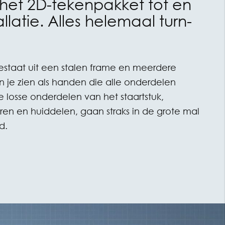
 het 2D-tekenpakket tot en
llatie. Alles helemaal turn-
staat uit een stalen frame en meerdere
n je zien als handen die alle onderdelen
e losse onderdelen van het staartstuk,
ren en huiddelen, gaan straks in de grote mal
d.