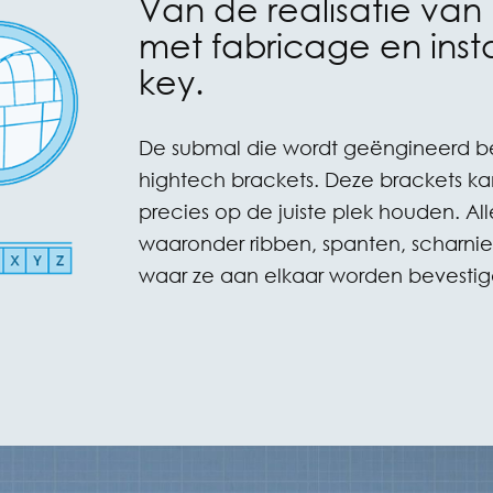
Van de realisatie van
met fabricage en insta
key.
De submal die wordt geëngineerd be
hightech brackets. Deze brackets ka
precies op de juiste plek houden. All
waaronder ribben, spanten, scharnie
waar ze aan elkaar worden bevestig