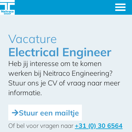
Ingenieursbureau's
Neitraco
& Machinefabriek
Vacature
Engineering
Electrical Engineer
Heb jij interesse om te komen
werken bij Neitraco Engineering?
Stuur ons je CV of vraag naar meer
informatie.
Stuur een mailtje
Of bel voor vragen naar
+31 (0) 30 6564