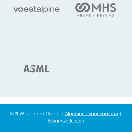
© 2026 Neitraco Groep |
Algemene voorwaarden
|
Privacyverklaring